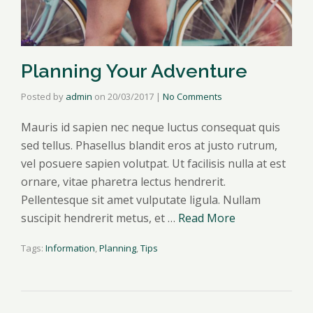
Planning Your Adventure
Posted by
admin
on
20/03/2017
|
No Comments
Mauris id sapien nec neque luctus consequat quis
sed tellus. Phasellus blandit eros at justo rutrum,
vel posuere sapien volutpat. Ut facilisis nulla at est
ornare, vitae pharetra lectus hendrerit.
Pellentesque sit amet vulputate ligula. Nullam
suscipit hendrerit metus, et …
Read More
Tags:
Information
,
Planning
,
Tips