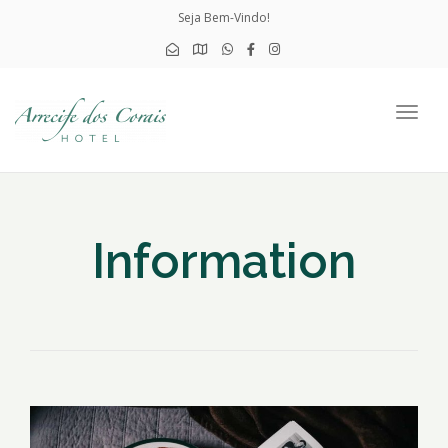
Seja Bem-Vindo!
Togg
navig
Information