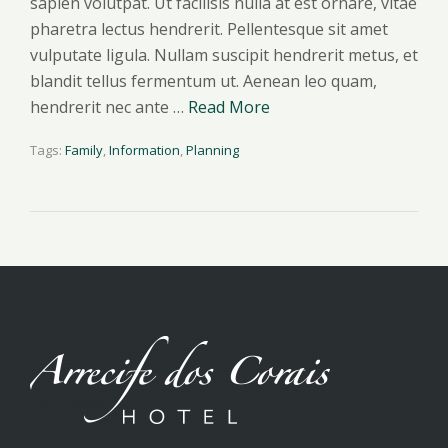
sapien volutpat. Ut facilisis nulla at est ornare, vitae
pharetra lectus hendrerit. Pellentesque sit amet
vulputate ligula. Nullam suscipit hendrerit metus, et
blandit tellus fermentum ut. Aenean leo quam,
hendrerit nec ante …
Read More
Tags:
Family
,
Information
,
Planning