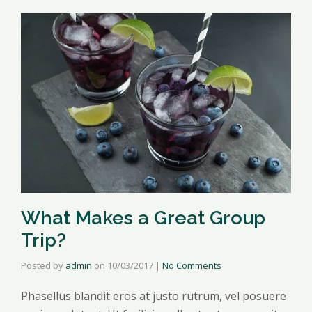
What Makes a Great Group
Trip?
Posted by
admin
on
10/03/2017
|
No Comments
Phasellus blandit eros at justo rutrum, vel posuere