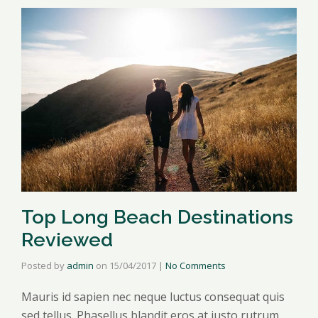
Top Long Beach Destinations
Reviewed
Posted by
admin
on
15/04/2017
|
No Comments
Mauris id sapien nec neque luctus consequat quis
sed tellus. Phasellus blandit eros at justo rutrum,