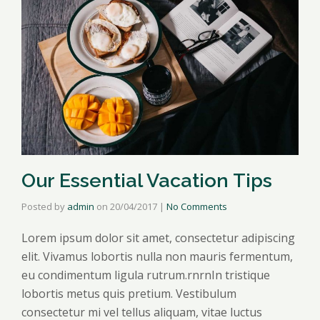
Our Essential Vacation Tips
Posted by
admin
on
20/04/2017
|
No Comments
Lorem ipsum dolor sit amet, consectetur adipiscing
elit. Vivamus lobortis nulla non mauris fermentum,
eu condimentum ligula rutrum.rnrnIn tristique
lobortis metus quis pretium. Vestibulum
consectetur mi vel tellus aliquam, vitae luctus