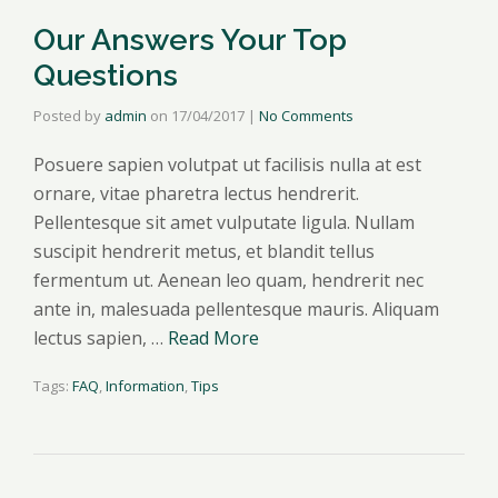
Our Answers Your Top
Questions
Posted by
admin
on
17/04/2017
|
No Comments
Posuere sapien volutpat ut facilisis nulla at est
ornare, vitae pharetra lectus hendrerit.
Pellentesque sit amet vulputate ligula. Nullam
suscipit hendrerit metus, et blandit tellus
fermentum ut. Aenean leo quam, hendrerit nec
ante in, malesuada pellentesque mauris. Aliquam
lectus sapien, …
Read More
Tags:
FAQ
,
Information
,
Tips