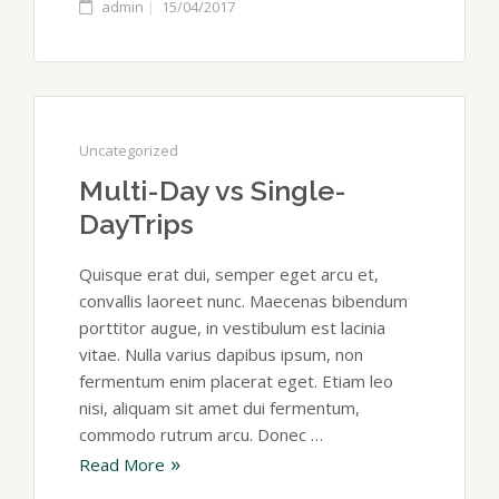
admin
15/04/2017
Uncategorized
Multi-Day vs Single-
DayTrips
Quisque erat dui, semper eget arcu et,
convallis laoreet nunc. Maecenas bibendum
porttitor augue, in vestibulum est lacinia
vitae. Nulla varius dapibus ipsum, non
fermentum enim placerat eget. Etiam leo
nisi, aliquam sit amet dui fermentum,
commodo rutrum arcu. Donec …
Read More