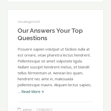
Uncategorized
Our Answers Your Top
Questions
Posuere sapien volutpat ut facilisis nulla at
est ornare, vitae pharetra lectus hendrerit.
Pellentesque sit amet vulputate ligula.
Nullam suscipit hendrerit metus, et blandit
tellus fermentum ut. Aenean leo quam,
hendrerit nec ante in, malesuada
pellentesque mauris. Aliquam lectus sapien,
…
Read More
admin
17/04/2017