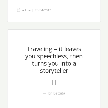
admin
20/04/2017
Traveling – it leaves
you speechless, then
turns you into a
storyteller
Ibn Battuta